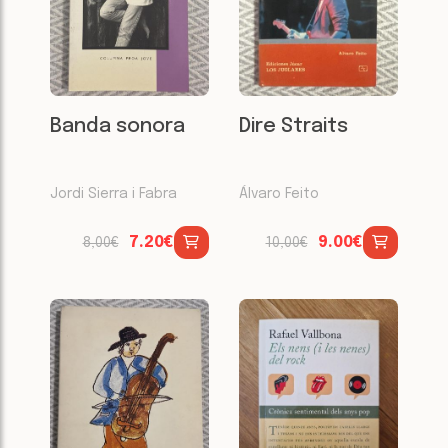
Banda sonora
Dire Straits
Jordi Sierra i Fabra
Álvaro Feito
7.20€
9.00€
8,00€
10,00€