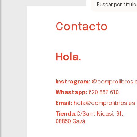
Contacto
Hola.
Instragram:
@comprolibros.
Whastapp:
620 867 610
Email:
hola@comprolibros.es
Tienda:
C/Sant Nicasi, 81,
08850 Gavà