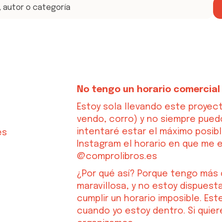
No tengo un horario comercial 
Estoy sola llevando este proyec
vendo, corro) y no siempre puedo 
intentaré estar el máximo posibl
es
Instagram el horario en que me 
@comprolibros.es
¿Por qué así? Porque tengo más d
maravillosa, y no estoy dispuesta
cumplir un horario imposible. Es
cuando yo estoy dentro. Si quier