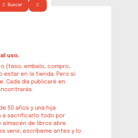
Buscar
al uso.
to (taso, embalo, compro,
estar en la tienda. Pero sí:
e. Cada día publicaré en
encontrarás.
e 50 años y una hija
 a sacrificarlo todo por
te almacén de libros abre
es venir, escríbeme antes y lo