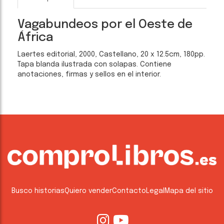
Vagabundeos por el Oeste de
África
Laertes editorial, 2000, Castellano, 20 x 12.5cm, 180pp.
Tapa blanda ilustrada con solapas. Contiene
anotaciones, firmas y sellos en el interior.
Busco historias
Quiero vender
Contacto
Legal
Mapa del sitio