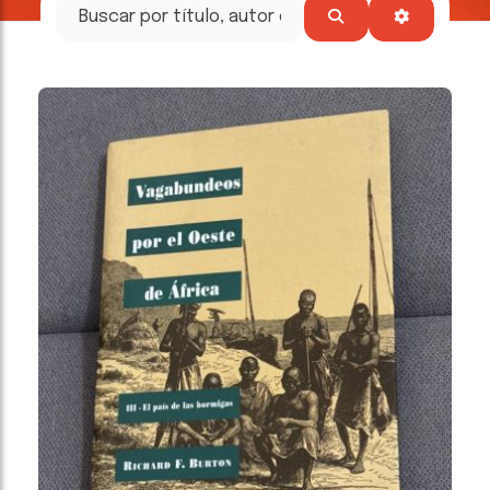
tesoros
literarios