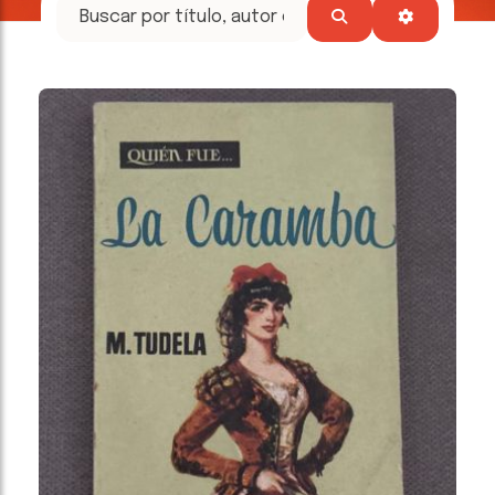
tesoros
literarios