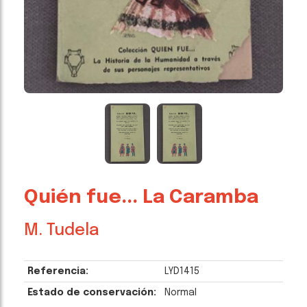
Quién fue... La Caramba
M. Tudela
Referencia:
LYD1415
Estado de conservación:
Normal