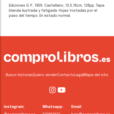
Ediciones G. P., 1959, Castellano, 10,5,18cm, 128pp. Tapa
blanda ilustrada y fatigada. Hojas tostadas por el
paso del tiempo. En estado normal.
Busco historias
Quiero vender
Contacto
Legal
Mapa del sitio
Instagram:
Whatsapp:
Email: