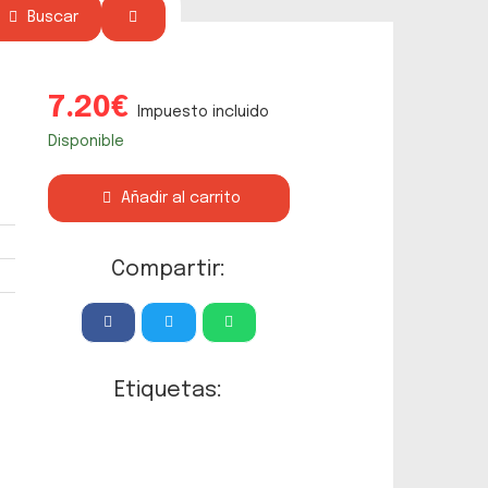
Buscar
7.20€
Impuesto incluido
Disponible
Añadir al carrito
Compartir:
Etiquetas: