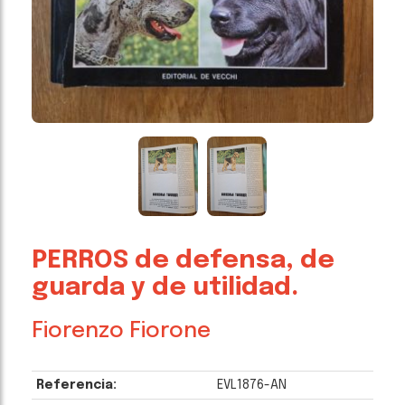
PERROS de defensa, de
guarda y de utilidad.
Fiorenzo Fiorone
Referencia:
EVL1876-AN