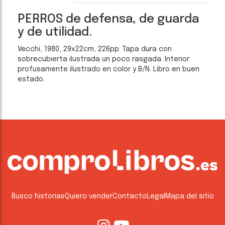
PERROS de defensa, de guarda
y de utilidad.
Vecchi, 1980, 29x22cm, 226pp. Tapa dura con
sobrecubierta ilustrada un poco rasgada. Interior
profusamente ilustrado en color y B/N. Libro en buen
estado.
Busco historias
Quiero vender
Contacto
Legal
Mapa del sitio