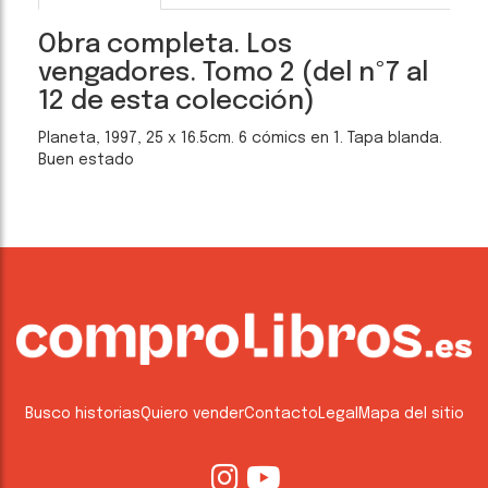
Obra completa. Los
vengadores. Tomo 2 (del nº7 al
12 de esta colección)
Planeta, 1997, 25 x 16.5cm. 6 cómics en 1. Tapa blanda.
Buen estado
Busco historias
Quiero vender
Contacto
Legal
Mapa del sitio