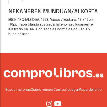
NEKANEREN MUNDUAN/ALKORTA
EREIN ARGITALETXEA, 1993, Vasco / Euskara, 13 x 19cm,
110pp. Tapa blanda ilustrada. Interior profusamente
ilustrado en B/N. Con señales normales de uso. En
buen estado.
Busco historias
Quiero vender
Contacto
Legal
Mapa del sitio