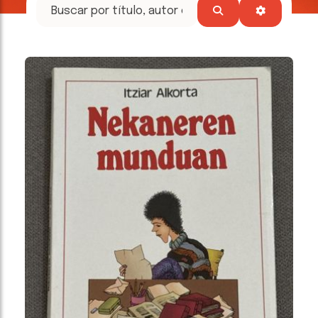
tesoros
literarios