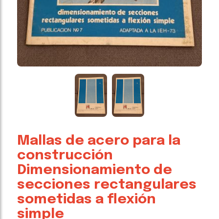
Mallas de acero para la
construcción
Dimensionamiento de
secciones rectangulares
sometidas a flexión
simple