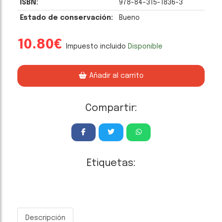
ISBN:
978-84-315-1836-3
Estado de conservación:
Bueno
10.80€
Impuesto incluido
Disponible
Añadir al carrito
Compartir:
Etiquetas:
Descripción