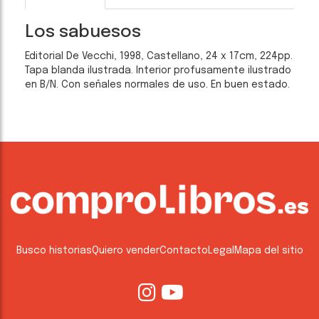
Los sabuesos
Editorial De Vecchi, 1998, Castellano, 24 x 17cm, 224pp.
Tapa blanda ilustrada. Interior profusamente ilustrado
en B/N. Con señales normales de uso. En buen estado.
Busco historias
Quiero vender
Contacto
Legal
Mapa del sitio