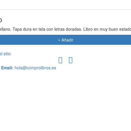
o
llano. Tapa dura en tela con letras doradas. Libro en muy buen estad
Añadir
 sitio
Email:
hola@comprolibros.es