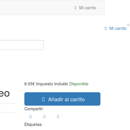
Mi carrito
×
Mi carrito
8.55€
Impuesto incluido
Disponible
ceo
Añadir al carrito
Compartir:
Etiquetas: