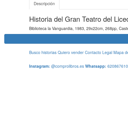
Descripción
Historia del Gran Teatro del Lice
Biblioteca la Vanguardia, 1983, 29x22cm, 268pp, Caste
Busco historias
Quiero vender
Contacto
Legal
Mapa del
Instagram:
@comprolibros.es
Whatsapp:
620867610