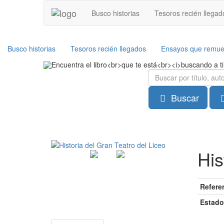
Busco historias
Tesoros recién llegad
Busco historias
Tesoros recién llegados
Ensayos que remu
Buscar
His
Refere
Estado