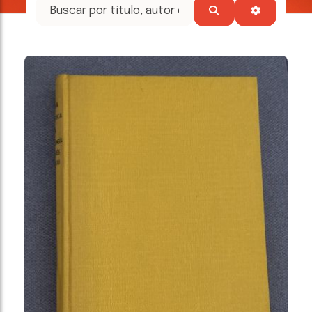
tesoros
literarios