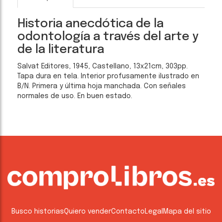
Historia anecdótica de la
odontología a través del arte y
de la literatura
Salvat Editores, 1945, Castellano, 13x21cm, 303pp.
Tapa dura en tela. Interior profusamente ilustrado en
B/N. Primera y última hoja manchada. Con señales
normales de uso. En buen estado.
Busco historias
Quiero vender
Contacto
Legal
Mapa del sitio