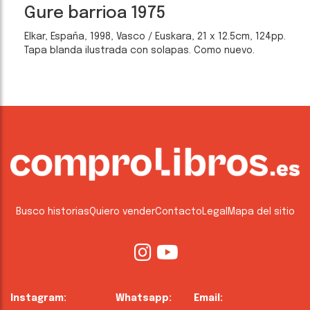
Gure barrioa 1975
Elkar, España, 1998, Vasco / Euskara, 21 x 12.5cm, 124pp.
Tapa blanda ilustrada con solapas. Como nuevo.
Busco historias
Quiero vender
Contacto
Legal
Mapa del sitio
Instagram:
Whatsapp:
Email: