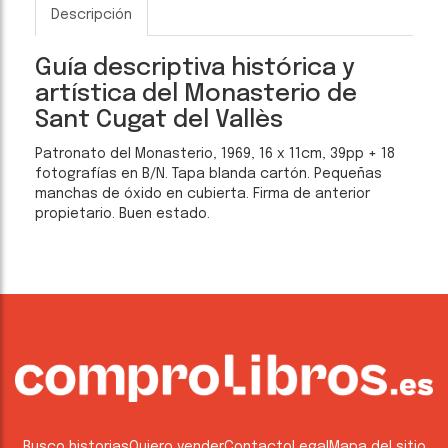
Descripción
Guía descriptiva histórica y
artística del Monasterio de
Sant Cugat del Vallès
Patronato del Monasterio, 1969, 16 x 11cm, 39pp + 18
fotografías en B/N. Tapa blanda cartón. Pequeñas
manchas de óxido en cubierta. Firma de anterior
propietario. Buen estado.
Busco historias
Quiero vender
Contacto
Legal
Mapa del sitio