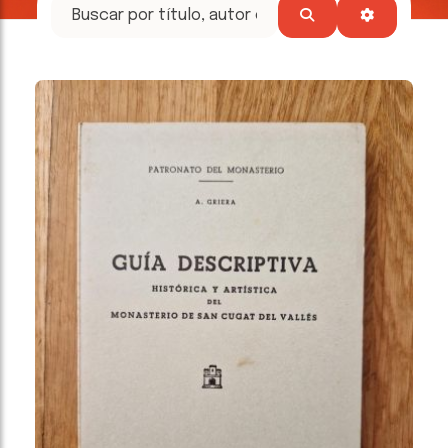
tesoros
literarios