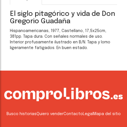
El siglo pitagórico y vida de Don
Gregorio Guadaña
Hispanoamericanas, 1977, Castellano, 17,5x25cm,
381pp. Tapa dura. Con señales normales de uso.
Interior profusamente ilustrado en B/N. Tapa y lomo
ligeramente fatigados. En buen estado.
Busco historias
Quiero vender
Contacto
Legal
Mapa del sitio