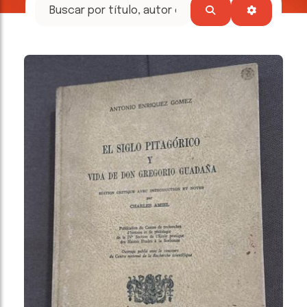
tesoros
literarios