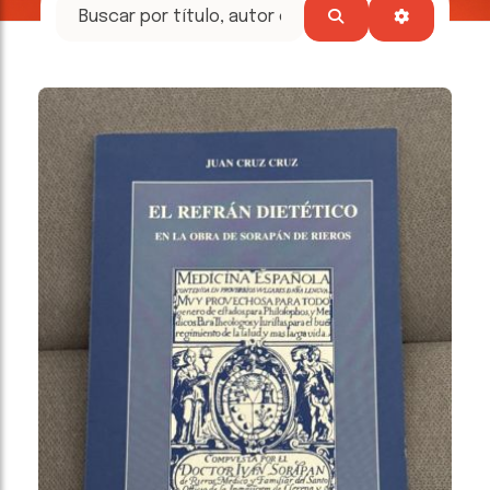
tesoros
literarios