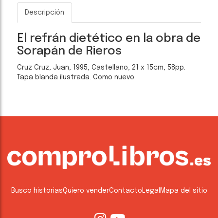
Descripción
El refrán dietético en la obra de
Sorapán de Rieros
Cruz Cruz, Juan, 1995, Castellano, 21 x 15cm, 58pp.
Tapa blanda ilustrada. Como nuevo.
Busco historias
Quiero vender
Contacto
Legal
Mapa del sitio