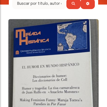
tesoros
literarios