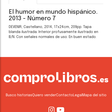
El humor en mundo hispánico.
2013 - Número 7
DEVENIR, Castellano, 2014, 17x24cm, 209pp. Tapa
blanda ilustrada. Interior profusamente ilustrado en
B/N. Con señales normales de uso. En buen estado.
Busco historias
Quiero vender
Contacto
Legal
Mapa del sitio