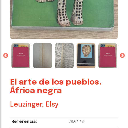
El arte de los pueblos.
África negra
Leuzinger, Elsy
Referencia:
LYD1473