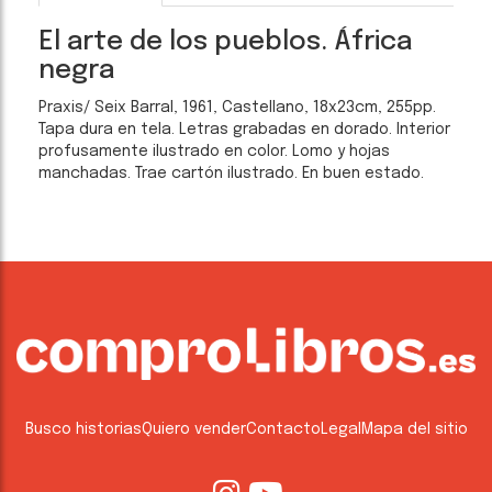
El arte de los pueblos. África
negra
Praxis/ Seix Barral, 1961, Castellano, 18x23cm, 255pp.
Tapa dura en tela. Letras grabadas en dorado. Interior
profusamente ilustrado en color. Lomo y hojas
manchadas. Trae cartón ilustrado. En buen estado.
Busco historias
Quiero vender
Contacto
Legal
Mapa del sitio