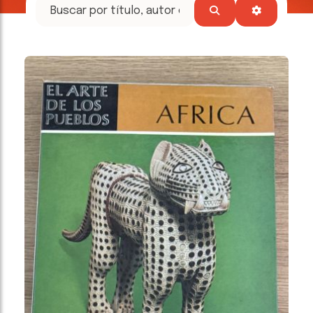
tesoros
literarios