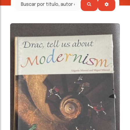
tesoros
literarios