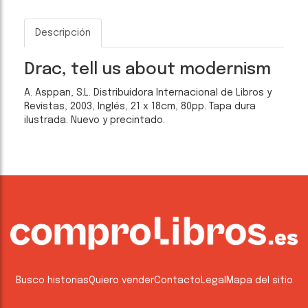
Descripción
Drac, tell us about modernism
A. Asppan, S.L. Distribuidora Internacional de Libros y
Revistas, 2003, Inglés, 21 x 18cm, 80pp. Tapa dura
ilustrada. Nuevo y precintado.
Busco historias
Quiero vender
Contacto
Legal
Mapa del sitio