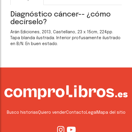
Diagnóstico cáncer-- ¿cómo
decírselo?
Arán Ediciones, 2013, Castellano, 23 x 15cm, 224pp.
Tapa blanda ilustrada. Interior profusamente ilustrado
en B/N. En buen estado.
Busco historias
Quiero vender
Contacto
Legal
Mapa del sitio