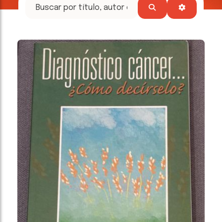
tesoros
literarios