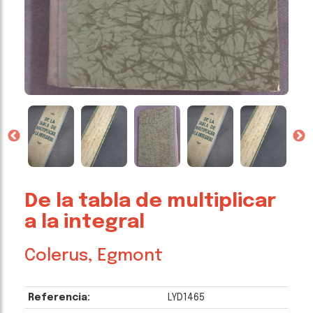
De la tabla de multiplicar
a la integral
Colerus, Egmont
Referencia:
LYD1465