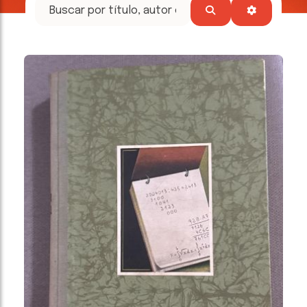
tesoros
literarios