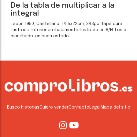
De la tabla de multiplicar a la
integral
Labor, 1950, Castellano, 14,5x22cm, 343pp. Tapa dura
ilustrada. Interior profusamente ilustrado en B/N. Lomo
manchado. en buen estado.
Busco historias
Quiero vender
Contacto
Legal
Mapa del sitio