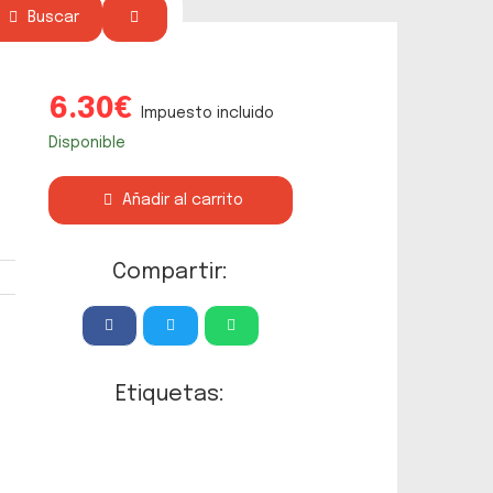
Buscar
6.30€
Impuesto incluido
Disponible
Añadir al carrito
Compartir:
Etiquetas: