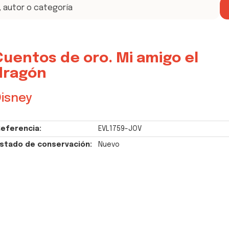
Cuentos de oro. Mi amigo el
dragón
isney
eferencia:
EVL1759-JOV
stado de conservación:
Nuevo