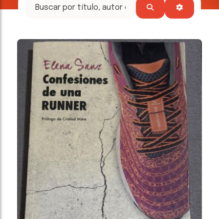
tesoros
literarios