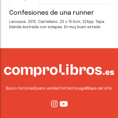
Confesiones de una runner
Larousse, 2015, Castellano, 23 x 15.5cm, 224pp. Tapa
blanda ilustrada con solapas. En muy buen estado.
Busco historias
Quiero vender
Contacto
Legal
Mapa del sitio