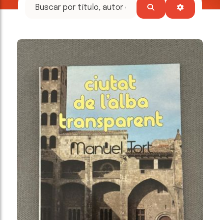
tesoros
literarios