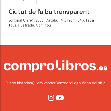
Ciutat de l'alba transparent
Editorial Claret, 2000, Català, 14 x 19cm, 64p. Tapa
tova il·lustrada. Com nou.
Busco historias
Quiero vender
Contacto
Legal
Mapa del sitio