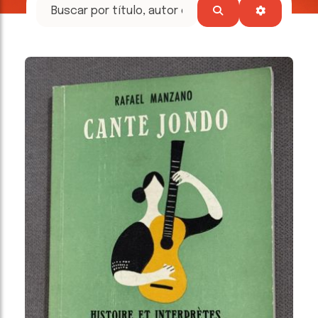
tesoros
literarios