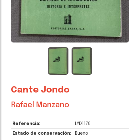
Cante Jondo
Rafael Manzano
Referencia:
LYD1178
Estado de conservación:
Bueno