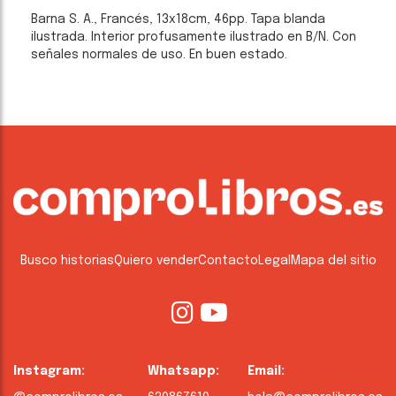
Barna S. A., Francés, 13x18cm, 46pp. Tapa blanda
ilustrada. Interior profusamente ilustrado en B/N. Con
señales normales de uso. En buen estado.
Busco historias
Quiero vender
Contacto
Legal
Mapa del sitio
Instagram:
Whatsapp:
Email: