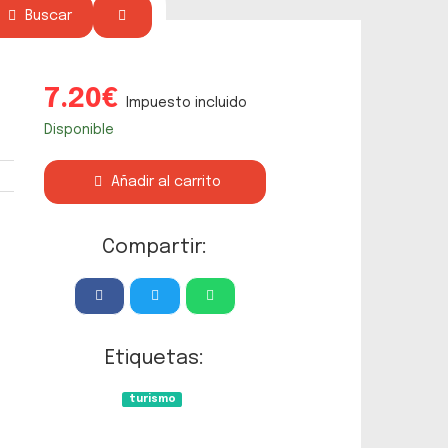
Buscar
7.20€
Impuesto incluido
Disponible
Añadir al carrito
Compartir:
Etiquetas:
turismo