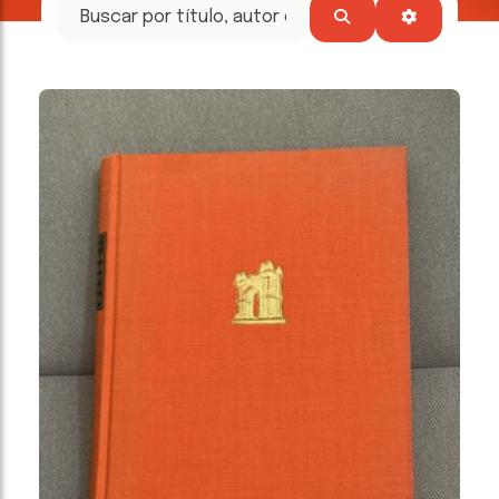
tesoros
literarios