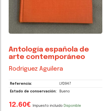
Antología española de
arte contemporáneo
Rodriguez Aguilera
Referencia:
LYD947
Estado de conservación:
Bueno
12.60€
Impuesto incluido
Disponible