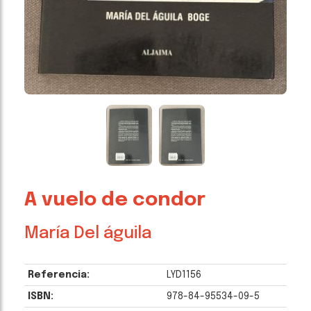
A vuelo de condor
María Del águila
Referencia:
LYD1156
ISBN:
978-84-95534-09-5