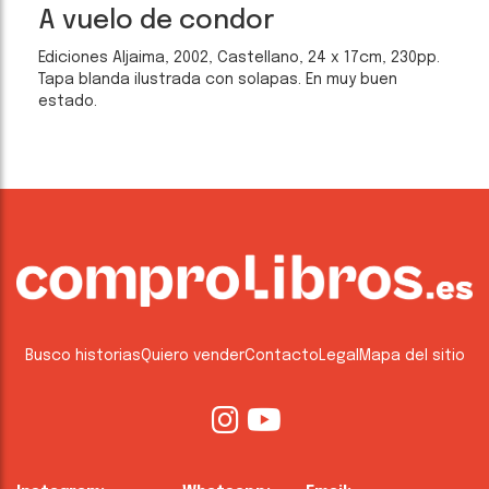
A vuelo de condor
Ediciones Aljaima, 2002, Castellano, 24 x 17cm, 230pp.
Tapa blanda ilustrada con solapas. En muy buen
estado.
Busco historias
Quiero vender
Contacto
Legal
Mapa del sitio