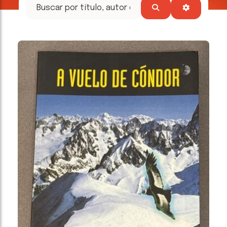
tesoros
literarios