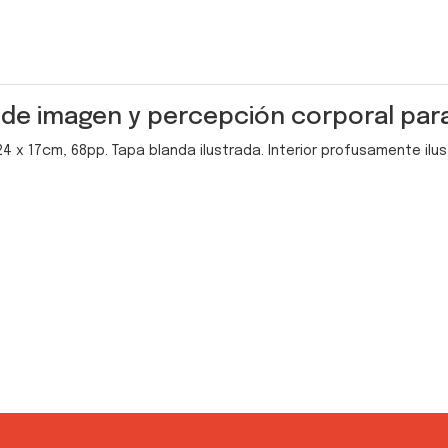
s de imagen y percepción corporal para
 24 x 17cm, 68pp. Tapa blanda ilustrada. Interior profusamente ilu