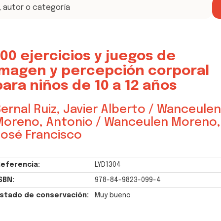
100 ejercicios y juegos de
imagen y percepción corporal
para niños de 10 a 12 años
ernal Ruiz, Javier Alberto / Wanceulen
oreno, Antonio / Wanceulen Moreno,
osé Francisco
eferencia:
LYD1304
SBN:
978-84-9823-099-4
stado de conservación:
Muy bueno