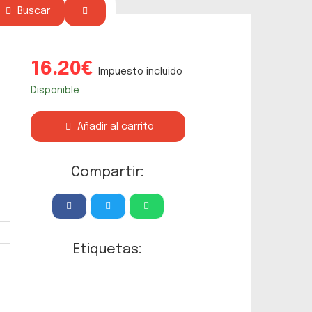
Buscar
16.20€
Impuesto incluido
Disponible
Añadir al carrito
Compartir:
Etiquetas: