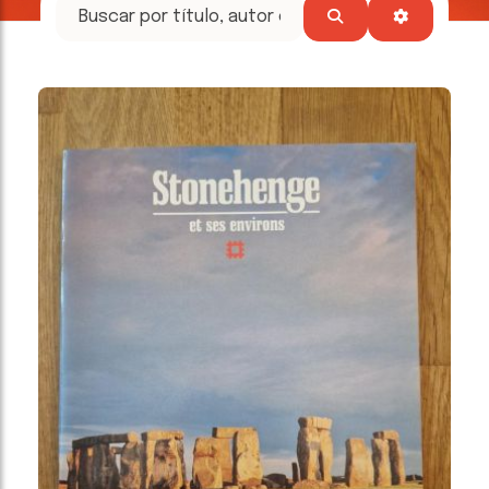
tesoros
literarios