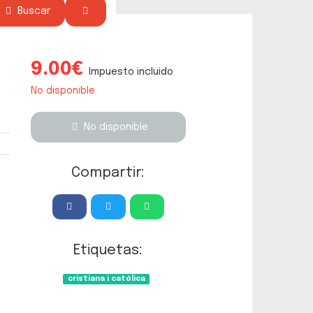
Buscar
9.00€
Impuesto incluido
l
No disponible
No disponible
Compartir:
Etiquetas:
cristiana i católica