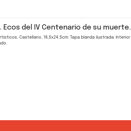
 Ecos del IV Centenario de su muerte.
rtísticos, Castellano, 16,5x24,5cm. Tapa blanda ilustrada. Interi
ado.