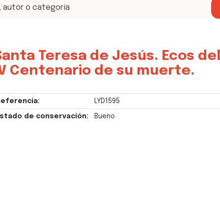
Santa Teresa de Jesús. Ecos de
IV Centenario de su muerte.
eferencia:
LYD1595
stado de conservación:
Bueno