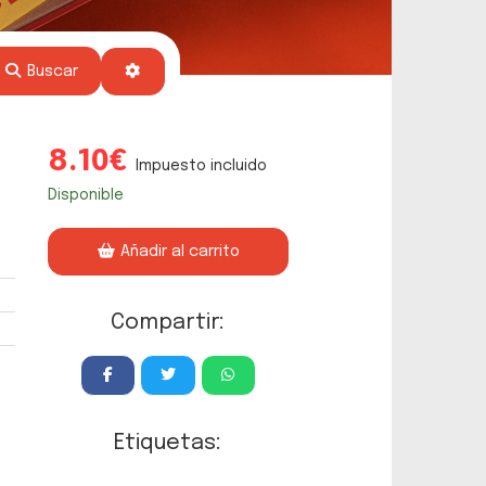
Buscar
8.10€
Impuesto incluido
Disponible
Añadir al carrito
Compartir:
Etiquetas: