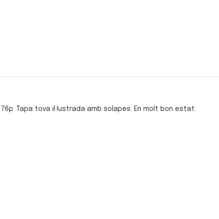
 176p. Tapa tova il·lustrada amb solapes. En molt bon estat.