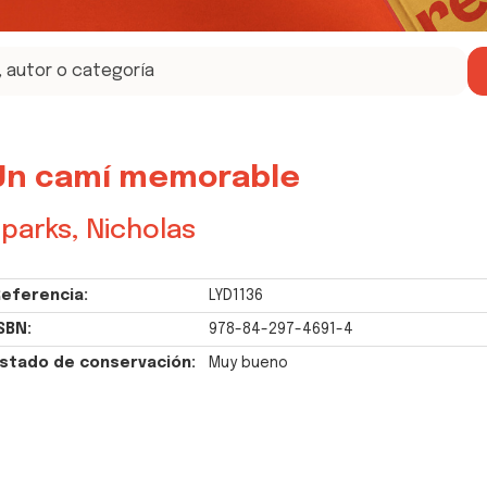
Un camí memorable
parks, Nicholas
eferencia:
LYD1136
SBN:
978-84-297-4691-4
stado de conservación:
Muy bueno