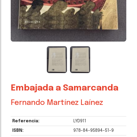
Embajada a Samarcanda
Fernando Martínez Laínez
Referencia:
LYD911
ISBN:
978-84-95894-51-9