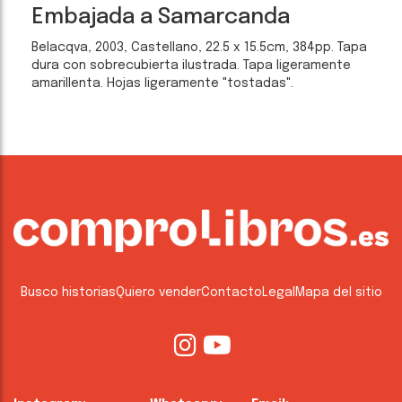
Embajada a Samarcanda
Belacqva, 2003, Castellano, 22.5 x 15.5cm, 384pp. Tapa
dura con sobrecubierta ilustrada. Tapa ligeramente
amarillenta. Hojas ligeramente "tostadas".
Busco historias
Quiero vender
Contacto
Legal
Mapa del sitio