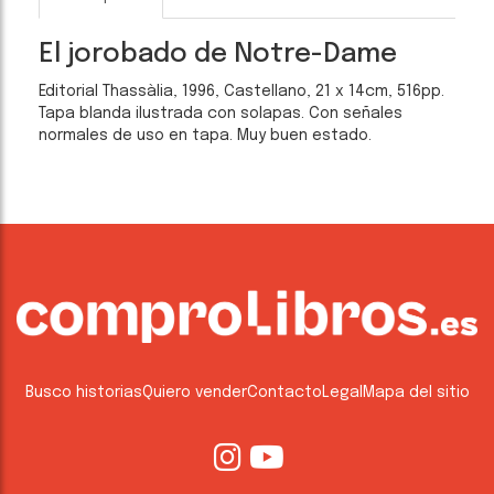
El jorobado de Notre-Dame
Editorial Thassàlia, 1996, Castellano, 21 x 14cm, 516pp.
Tapa blanda ilustrada con solapas. Con señales
normales de uso en tapa. Muy buen estado.
Busco historias
Quiero vender
Contacto
Legal
Mapa del sitio