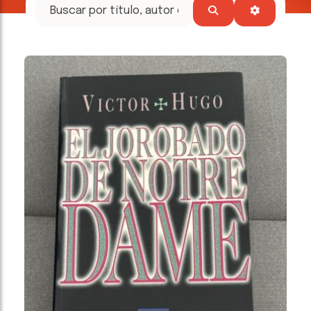
tesoros
literarios