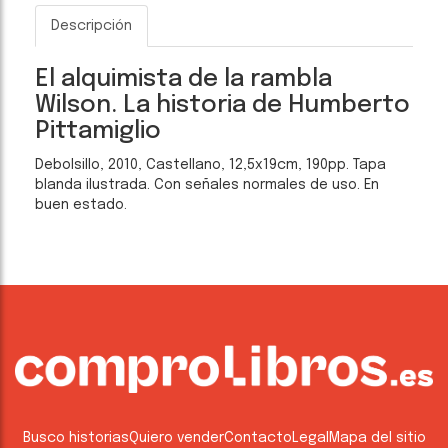
Descripción
El alquimista de la rambla
Wilson. La historia de Humberto
Pittamiglio
Debolsillo, 2010, Castellano, 12,5x19cm, 190pp. Tapa
blanda ilustrada. Con señales normales de uso. En
buen estado.
Busco historias
Quiero vender
Contacto
Legal
Mapa del sitio