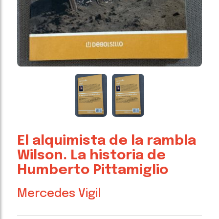
El alquimista de la rambla
Wilson. La historia de
Humberto Pittamiglio
Mercedes Vigil