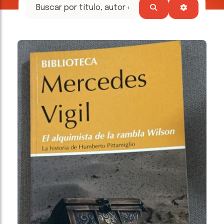
tesoros
literarios