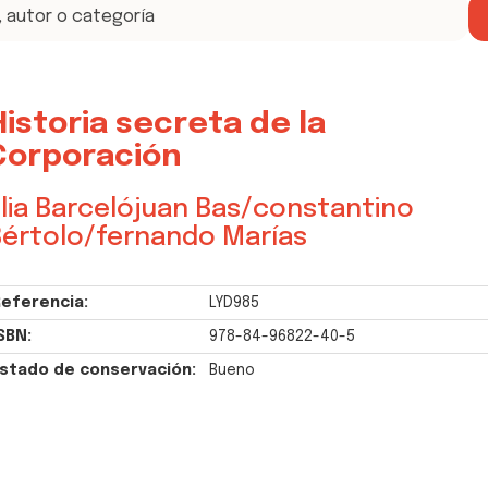
Historia secreta de la
Corporación
lia Barcelójuan Bas/constantino
értolo/fernando Marías
eferencia:
LYD985
SBN:
978-84-96822-40-5
stado de conservación:
Bueno