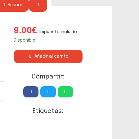
Buscar
9.00€
Impuesto incluido
Disponible
Añadir al carrito
Compartir:
Etiquetas: