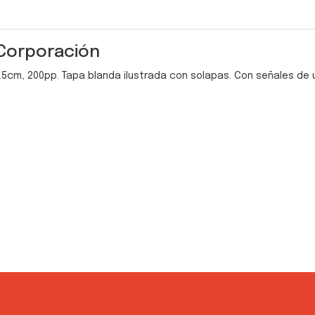
 Corporación
14.5cm, 200pp. Tapa blanda ilustrada con solapas. Con señales de