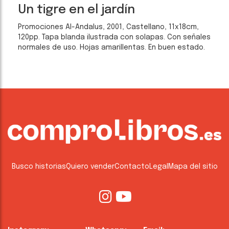
Un tigre en el jardín
Promociones Al-Andalus, 2001, Castellano, 11x18cm,
120pp. Tapa blanda ilustrada con solapas. Con señales
normales de uso. Hojas amarillentas. En buen estado.
Busco historias
Quiero vender
Contacto
Legal
Mapa del sitio