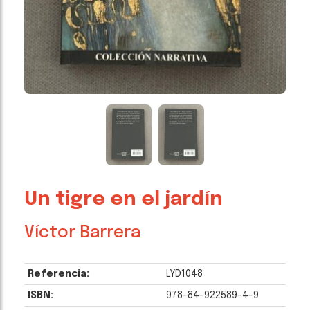
Un tigre en el jardín
Víctor Barrera
Referencia:
LYD1048
ISBN:
978-84-922589-4-9