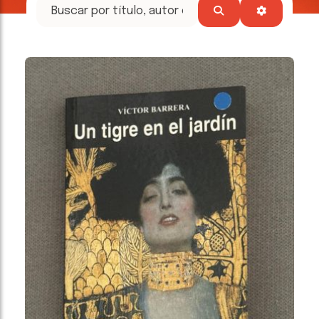
tesoros
literarios