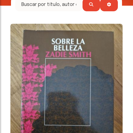
tesoros
literarios