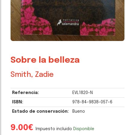
Sobre la belleza
Smith, Zadie
Referencia:
EVL1820-N
ISBN:
978-84-9838-057-6
Estado de conservación:
Bueno
9.00€
Impuesto incluido
Disponible