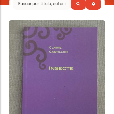
tesoros
literarios