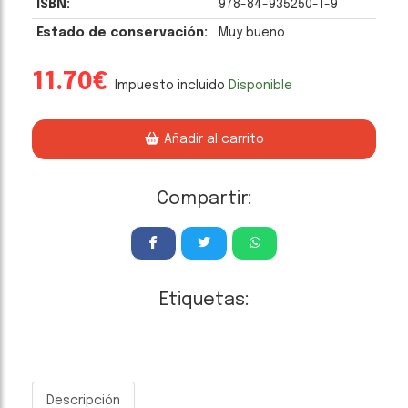
ISBN:
978-84-935250-1-9
Estado de conservación:
Muy bueno
11.70€
Impuesto incluido
Disponible
Añadir al carrito
Compartir:
Etiquetas:
Descripción