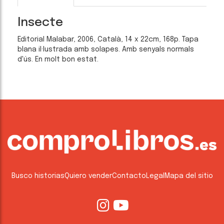
Insecte
Editorial Malabar, 2006, Català, 14 x 22cm, 168p. Tapa
blana il·lustrada amb solapes. Amb senyals normals
d'ús. En molt bon estat.
Busco historias
Quiero vender
Contacto
Legal
Mapa del sitio