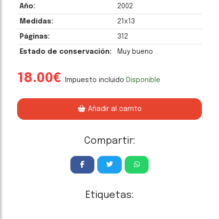
Año:
2002
Medidas:
21x13
Páginas:
312
Estado de conservación:
Muy bueno
18.00€
Impuesto incluido
Disponible
Añadir al carrito
Compartir:
Etiquetas: