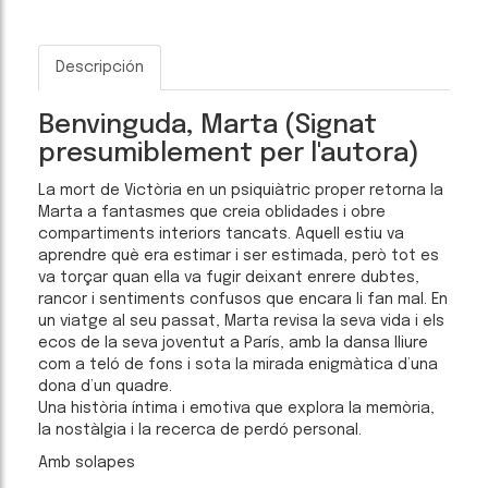
Descripción
Benvinguda, Marta (Signat
presumiblement per l'autora)
La mort de Victòria en un psiquiàtric proper retorna la
Marta a fantasmes que creia oblidades i obre
compartiments interiors tancats. Aquell estiu va
aprendre què era estimar i ser estimada, però tot es
va torçar quan ella va fugir deixant enrere dubtes,
rancor i sentiments confusos que encara li fan mal. En
un viatge al seu passat, Marta revisa la seva vida i els
ecos de la seva joventut a París, amb la dansa lliure
com a teló de fons i sota la mirada enigmàtica d’una
dona d’un quadre.
Una història íntima i emotiva que explora la memòria,
la nostàlgia i la recerca de perdó personal.
Amb solapes