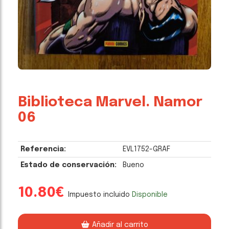
Biblioteca Marvel. Namor
06
Referencia:
EVL1752-GRAF
Estado de conservación:
Bueno
10.80€
Impuesto incluido
Disponible
Añadir al carrito