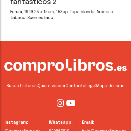
fantásticos 2
Forum, 1999 25 x 15cm, 153pp. Tapa blanda. Aroma a
tabaco. Buen estado
Busco historias
Quiero vender
Contacto
Legal
Mapa del sitio
Instagram:
Whatsapp:
Email: