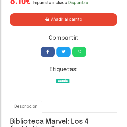
8.10€
Impuesto incluido
Disponible
Añadir al carrito
Compartir:
Etiquetas:
cómic
Descripción
Biblioteca Marvel: Los 4