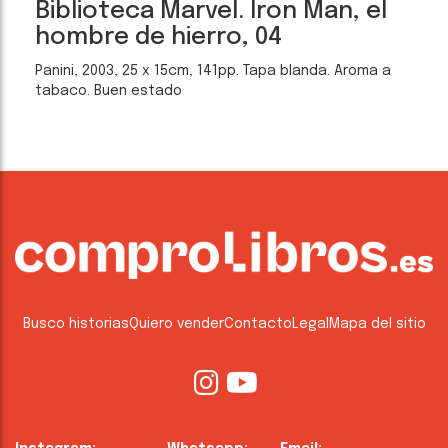
Biblioteca Marvel. Iron Man, el
hombre de hierro, 04
Panini, 2003, 25 x 15cm, 141pp. Tapa blanda. Aroma a
tabaco. Buen estado
Busco historias
Quiero vender
Contacto
Legal
Mapa del sitio