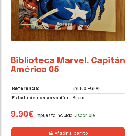
Biblioteca Marvel. Capitán
América 05
Referencia:
EVL1681-GRAF
Estado de conservación:
Bueno
9.90€
Impuesto incluido
Disponible
Añadir al carrito