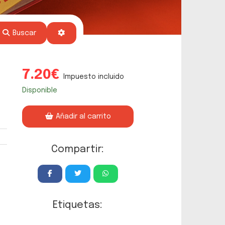
Buscar
7.20€
Impuesto incluido
Disponible
Añadir al carrito
Compartir:
Etiquetas: