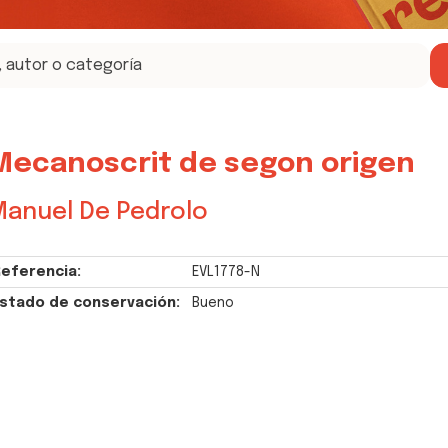
Mecanoscrit de segon origen
anuel De Pedrolo
eferencia:
EVL1778-N
stado de conservación:
Bueno