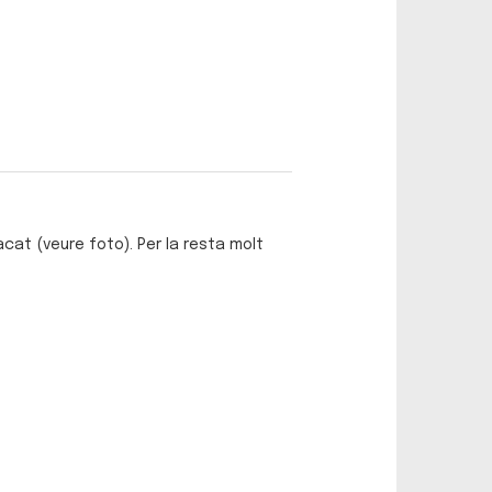
acat (veure foto). Per la resta molt