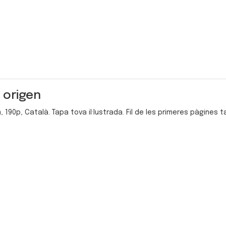
 origen
, 190p, Català. Tapa tova il·lustrada. Fil de les primeres pàgines t