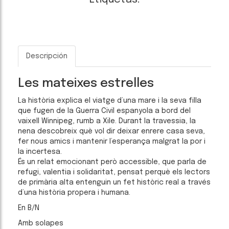
Descripción
Les mateixes estrelles
La història explica el viatge d’una mare i la seva filla
que fugen de la Guerra Civil espanyola a bord del
vaixell Winnipeg, rumb a Xile. Durant la travessia, la
nena descobreix què vol dir deixar enrere casa seva,
fer nous amics i mantenir l’esperança malgrat la por i
la incertesa.
És un relat emocionant però accessible, que parla de
refugi, valentia i solidaritat, pensat perquè els lectors
de primària alta entenguin un fet històric real a través
d’una història propera i humana.
En B/N
Amb solapes