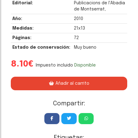
Editorial:
Publicacions de l'Abadia
de Montserrat,
Año:
2010
Medidas:
21x13
Páginas:
72
Estado de conservación:
Muy bueno
8.10€
Impuesto incluido
Disponible
Añadir al carrito
Compartir:
Etiquetas: