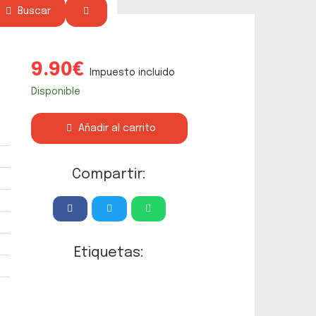
Buscar
9.90€
Impuesto incluido
Disponible
Añadir al carrito
Compartir:
Etiquetas: