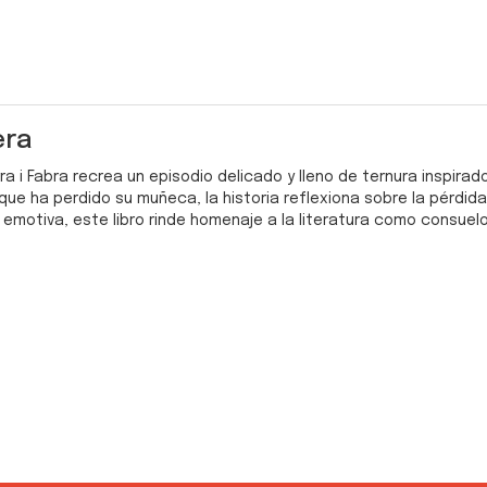
era
rra i Fabra recrea un episodio delicado y lleno de ternura inspirad
a que ha perdido su muñeca, la historia reflexiona sobre la pérdid
y emotiva, este libro rinde homenaje a la literatura como consue