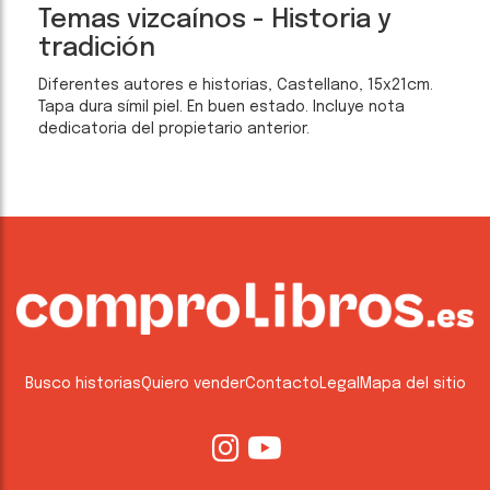
Temas vizcaínos - Historia y
tradición
Diferentes autores e historias, Castellano, 15x21cm.
Tapa dura símil piel. En buen estado. Incluye nota
dedicatoria del propietario anterior.
Busco historias
Quiero vender
Contacto
Legal
Mapa del sitio