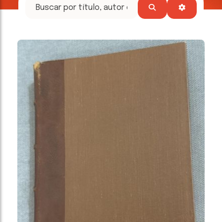
tesoros
literarios