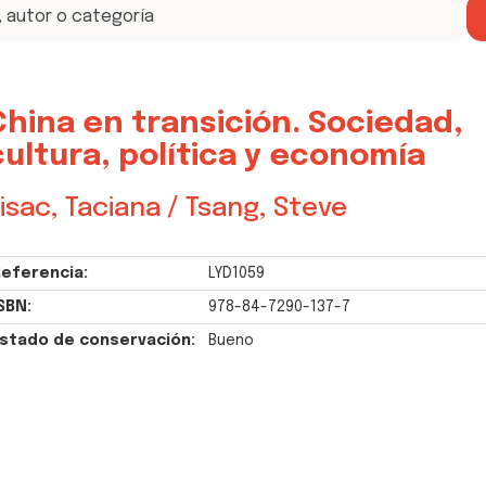
China en transición. Sociedad,
cultura, política y economía
isac, Taciana / Tsang, Steve
eferencia:
LYD1059
SBN:
978-84-7290-137-7
stado de conservación:
Bueno