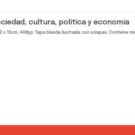
ociedad, cultura, política y economía
 22 x 15cm, 448pp. Tapa blanda ilustrada con solapas. Contiene m