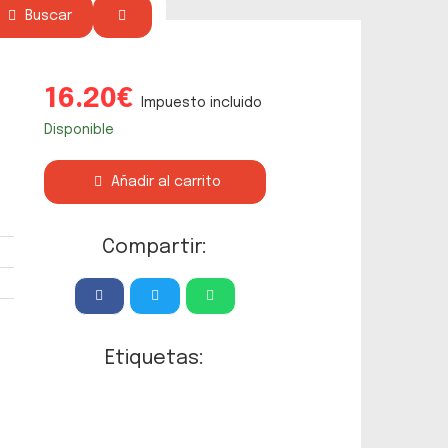
Buscar
16.20€
Impuesto incluido
Disponible
Añadir al carrito
Compartir:
Etiquetas: